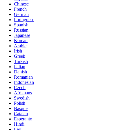
Chinese
French
German
Portuguese
Spanish
Russian
Japanese
Korean
Arabic
Irish
Greek
Turkish
Italian
Danish
Romanian
Indonesian
Czech
Afrikaans
Swedish
Polish
Basque
Catalan
Esperanto
Hindi
Lao