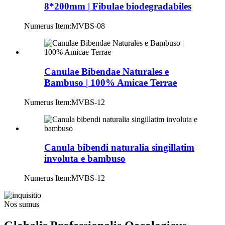
8*200mm | Fibulae biodegradabiles
Numerus Item:
MVBS-08
Canulae Bibendae Naturales e
Bambuso | 100% Amicae Terrae
Numerus Item:
MVBS-12
Canula bibendi naturalia singillatim
involuta e bambuso
Numerus Item:
MVBS-12
Nos sumus