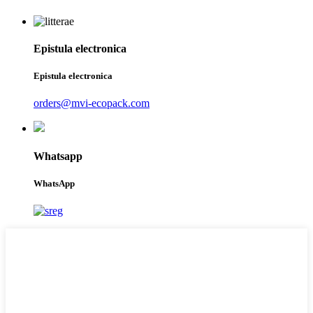
Epistula electronica
Epistula electronica
orders@mvi-ecopack.com
Whatsapp
WhatsApp