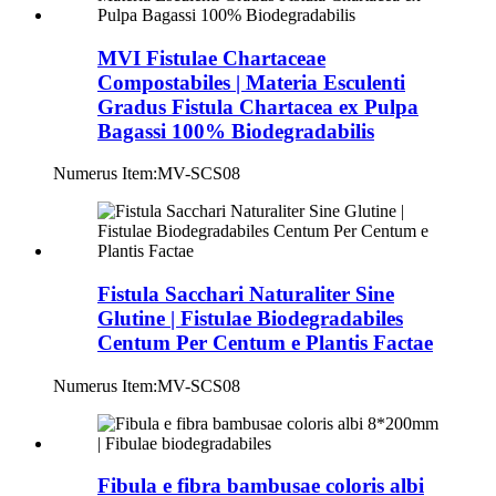
MVI Fistulae Chartaceae
Compostabiles | Materia Esculenti
Gradus Fistula Chartacea ex Pulpa
Bagassi 100% Biodegradabilis
Numerus Item:
MV-SCS08
Fistula Sacchari Naturaliter Sine
Glutine | Fistulae Biodegradabiles
Centum Per Centum e Plantis Factae
Numerus Item:
MV-SCS08
Fibula e fibra bambusae coloris albi