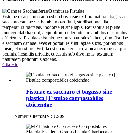
Fistulae e saccharo cannae/bambusaceae ex fibra naturali bagassae
saccharo cannae vel bambu moso fiunt, sterilisatione alta
temperatura tractatae, inodorae et sine lapis. Reusabilia et plene
biodegradabilia sunt, aequilibrium inter tutelam ambitus et sumptus
efficientes. Fistulae e bambu texturas naturales habent, dum fistulae
e saccharo cannae leves et portatiles sunt, aptae sucis, potionibus
theae, et mixturis. Fistula est characteristica, amica oecologica, pro
popinis, hospitiis privatis, et castris sub divo notis, texturam
naturalem potionibus addens.
Cita Hic
Fistulae ex saccharo et bagasso sine
plastica | Fistulae compostabiles
abiciendae
Numerus Item:
MV-SCS09