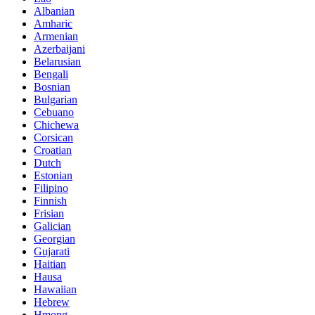
Albanian
Amharic
Armenian
Azerbaijani
Belarusian
Bengali
Bosnian
Bulgarian
Cebuano
Chichewa
Corsican
Croatian
Dutch
Estonian
Filipino
Finnish
Frisian
Galician
Georgian
Gujarati
Haitian
Hausa
Hawaiian
Hebrew
Hmong