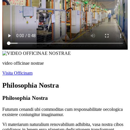
video officinae nostrae
Visita Officinam
Philosophia Nostra
Philosophia Nostra
Futurum cenandi ubi commoditas cum responsabilitate oecologica
exsistere coniungitur imaginamur.
Vi materiarum naturalium renovabilium adhibita, vasa nostra cibos
cotidianos in lenem erga planetam dedicationem transformant—