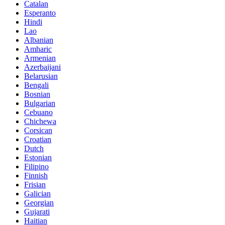
Catalan
Esperanto
Hindi
Lao
Albanian
Amharic
Armenian
Azerbaijani
Belarusian
Bengali
Bosnian
Bulgarian
Cebuano
Chichewa
Corsican
Croatian
Dutch
Estonian
Filipino
Finnish
Frisian
Galician
Georgian
Gujarati
Haitian