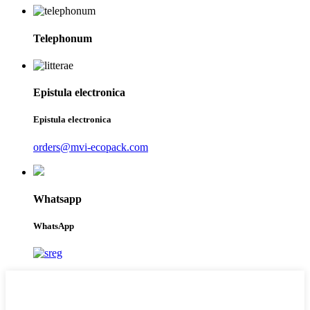
Telephonum
Epistula electronica
Epistula electronica
orders@mvi-ecopack.com
Whatsapp
WhatsApp