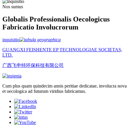
Nos sumus
Globalis Professionalis Oecologicus
Fabricatio Involucrorum
inquisitio
GUANGXI FEISHENTE EP TECHNOLOGIAE SOCIETAS,
LTD.
广西飞申特环保科技有限公司
Cum plus quam quindecim annis peritiae dedicatae, involucra nova
et oecologica ad futurum viridius fabricamus.