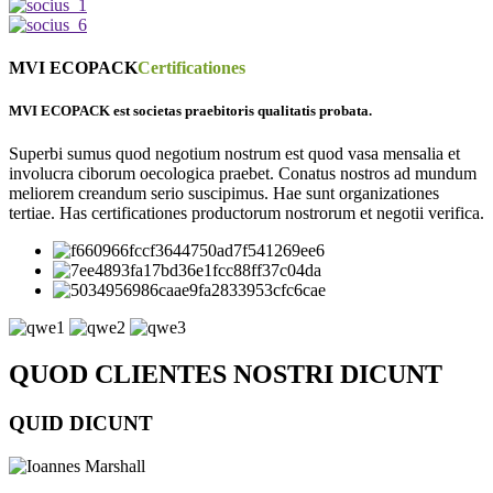
MVI ECOPACK
Certificationes
MVI ECOPACK est societas praebitoris qualitatis probata.
Superbi sumus quod negotium nostrum est quod vasa mensalia et
involucra ciborum oecologica praebet. Conatus nostros ad mundum
meliorem creandum serio suscipimus. Hae sunt organizationes
tertiae. Has certificationes productorum nostrorum et negotii verifica.
QUOD CLIENTES NOSTRI DICUNT
QUID DICUNT