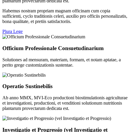
plantarum provectarum dedicata est.
Habemus nostram propriam magnam officinam cum copia
sufficienti, cyclo traditionis celeri, auxilio pro officiis personalizatis,
bona qualitate, et pretiis satisfactoriis.
Plura Lege
Officium Professionale Consuetudinarium
Solutiones ad mensuram, materiam, formam, et notam aptatae, a
perito grege customizationis sustentae.
Operatio Sustinebilis
Ab anno MMX, MVI-Eco productioni biostimulationis agriculturae
et investigationi, productioni, et venditioni solutionum nutritionis
plantarum provectarum dedicata est.
Investigatio et Progressio (vel Investigatio et