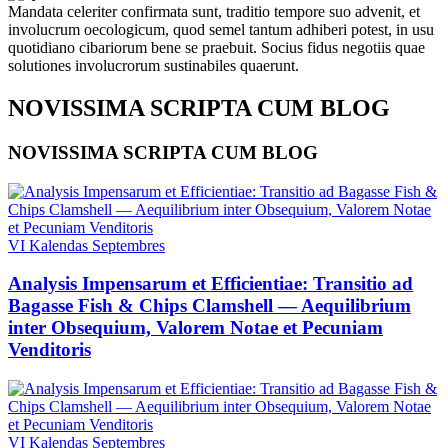
Mandata celeriter confirmata sunt, traditio tempore suo advenit, et
involucrum oecologicum, quod semel tantum adhiberi potest, in usu
quotidiano cibariorum bene se praebuit. Socius fidus negotiis quae
solutiones involucrorum sustinabiles quaerunt.
NOVISSIMA SCRIPTA CUM BLOG
NOVISSIMA SCRIPTA CUM BLOG
VI Kalendas Septembres
Analysis Impensarum et Efficientiae: Transitio ad
Bagasse Fish & Chips Clamshell — Aequilibrium
inter Obsequium, Valorem Notae et Pecuniam
Venditoris
VI Kalendas Septembres