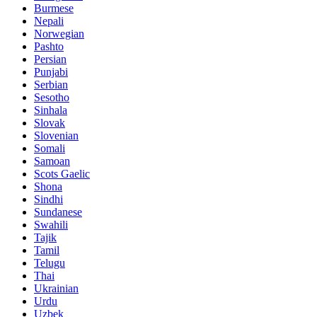
Burmese
Nepali
Norwegian
Pashto
Persian
Punjabi
Serbian
Sesotho
Sinhala
Slovak
Slovenian
Somali
Samoan
Scots Gaelic
Shona
Sindhi
Sundanese
Swahili
Tajik
Tamil
Telugu
Thai
Ukrainian
Urdu
Uzbek