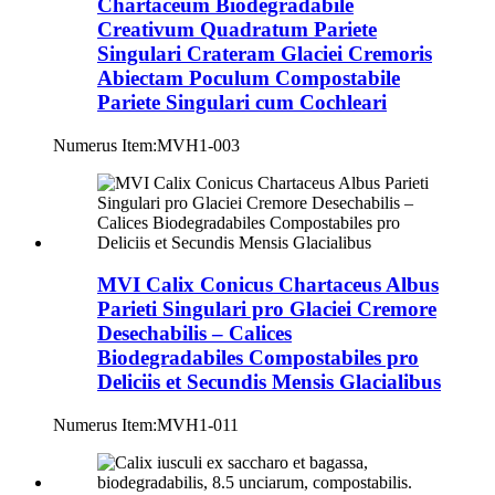
Chartaceum Biodegradabile
Creativum Quadratum Pariete
Singulari Crateram Glaciei Cremoris
Abiectam Poculum Compostabile
Pariete Singulari cum Cochleari
Numerus Item:
MVH1-003
MVI Calix Conicus Chartaceus Albus
Parieti Singulari pro Glaciei Cremore
Desechabilis – Calices
Biodegradabiles Compostabiles pro
Deliciis et Secundis Mensis Glacialibus
Numerus Item:
MVH1-011