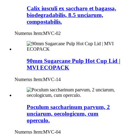
Calix iusculi ex saccharo et bagassa,
biodegradabilis, 8.5 unciarum,
compostabilis.
Numerus Item:
MVC-02
90mm Sugarcane Pulp Hot Cup Lid |
MVI ECOPACK
Numerus Item:
MVC-14
Poculum saccharinum parvum, 2
unciarum, oecologicum, cum
operculo.
Numerus Item:
MVC-04