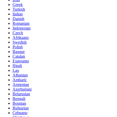
Greek
Turkish
Italian
Danish
Romanian
Indonesian
Czech
Afrikaans
Swedish
Polish
Basque
Catalan
Esperanto
Hindi
Lao
Albanian
Amharic
Armenian
Azerbaijani
Belarusian
Bengali
Bosnian
Bulgarian
Cebuano