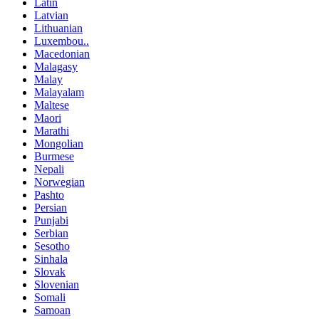
Latin
Latvian
Lithuanian
Luxembou..
Macedonian
Malagasy
Malay
Malayalam
Maltese
Maori
Marathi
Mongolian
Burmese
Nepali
Norwegian
Pashto
Persian
Punjabi
Serbian
Sesotho
Sinhala
Slovak
Slovenian
Somali
Samoan