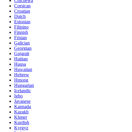
Chichewa
Corsican
Croatian
Dutch
Estonian
Filipino
Finnish
Frisian
Galician
Georgian
Gujarati
Haitian
Hausa
Hawaiian
Hebrew
Hmong
Hungarian
Icelandic
Igbo
Javanese
Kannada
Kazakh
Khmer
Kurdish
Kyrgyz