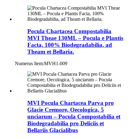
Pocula Chartacea Compostabilia
MVI Theae 130ML – Pocula e Plantis
Facta, 100% Biodegradabilia, ad
Theam et Bellaria.
Numerus Item:
MVH1-009
MVI Pocula Chartacea Parva pro
Glacie Cremore, Oecologica, 5
unciarum – Pocula Compostabilia et
Biodegradabilia pro Deliciis et
Bellariis Glacialibus