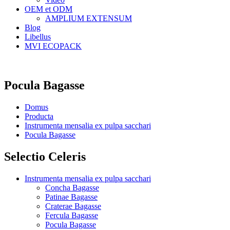
OEM et ODM
AMPLIUM EXTENSUM
Blog
Libellus
MVI ECOPACK
Pocula Bagasse
Domus
Producta
Instrumenta mensalia ex pulpa sacchari
Pocula Bagasse
Selectio Celeris
Instrumenta mensalia ex pulpa sacchari
Concha Bagasse
Patinae Bagasse
Craterae Bagasse
Fercula Bagasse
Pocula Bagasse