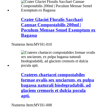
Crater Glaciei Floralis Sacchari
Cannae Compostabilis 200ml |
Poculum Mensae Semel Exemptum ex
Bagassa
Numerus Item:
MVH1-010
Crateres chartacei compostabiles
formae ovalis sex unciarum, ex pulpa
bagassa naturali biodegradabili, ad
glaciem cremoris et dulcia pocula
apti.
Numerus Item:
MVH1-008