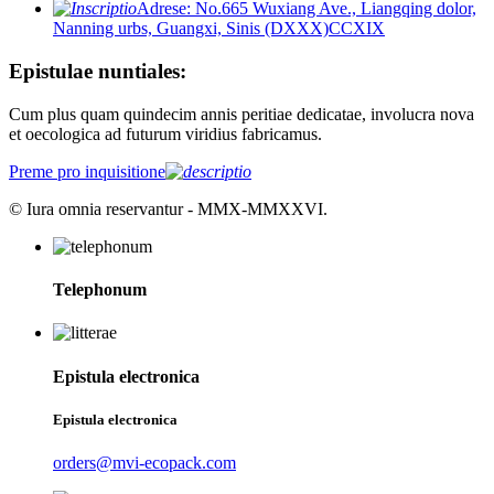
Adrese: No.665 Wuxiang Ave., Liangqing dolor,
Nanning urbs, Guangxi, Sinis (DXXX)CCXIX
Epistulae nuntiales:
Cum plus quam quindecim annis peritiae dedicatae, involucra nova
et oecologica ad futurum viridius fabricamus.
Preme pro inquisitione
© Iura omnia reservantur - MMX-MMXXVI.
Telephonum
Epistula electronica
Epistula electronica
orders@mvi-ecopack.com